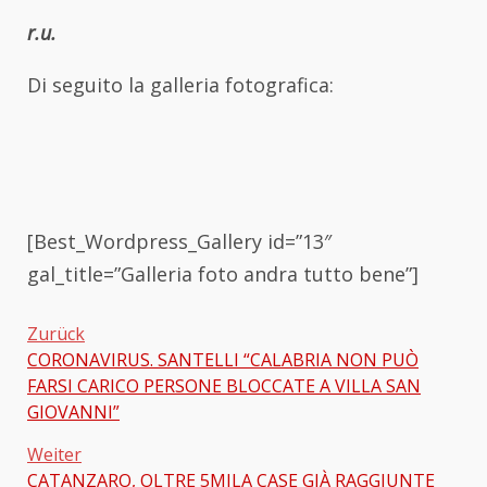
r.u.
Di seguito la galleria fotografica:
[Best_Wordpress_Gallery id=”13″
gal_title=”Galleria foto andra tutto bene”]
Zurück
CORONAVIRUS. SANTELLI “CALABRIA NON PUÒ
Beitragsnavigation
FARSI CARICO PERSONE BLOCCATE A VILLA SAN
GIOVANNI”
Weiter
CATANZARO, OLTRE 5MILA CASE GIÀ RAGGIUNTE