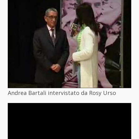
Andrea Bartali intervistato da Rosy Urso