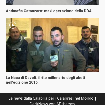
Antimafia Catanzaro: maxi operazione della DDA
La Naca di Davoli: il rito millenario degli abeti
nell’edizione 2016.
Le news dalla Calabria per i Calabresi nel Mondo
|
DarkNews
von AF themes.