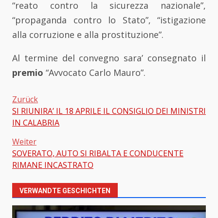
“reato contro la sicurezza nazionale”,
“propaganda contro lo Stato”, “istigazione
alla corruzione e alla prostituzione”.
Al termine del convegno sara’ consegnato il
premio
“Avvocato Carlo Mauro”.
Zurück
SI RIUNIRA’ IL 18 APRILE IL CONSIGLIO DEI MINISTRI
Beitragsnavigation
IN CALABRIA
Weiter
SOVERATO, AUTO SI RIBALTA E CONDUCENTE
RIMANE INCASTRATO
VERWANDTE GESCHICHTEN