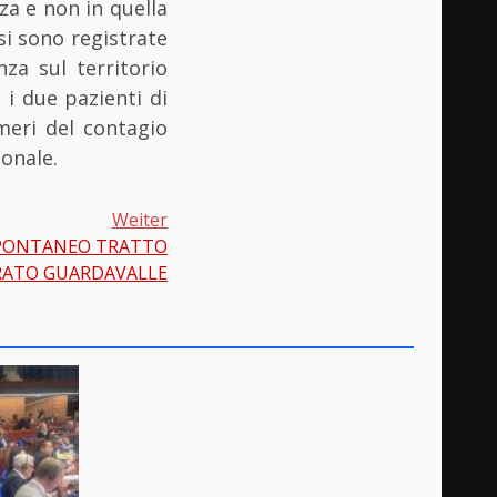
za e non in quella
 si sono registrate
za sul territorio
i due pazienti di
meri del contagio
ionale.
Weiter
SPONTANEO TRATTO
RATO GUARDAVALLE