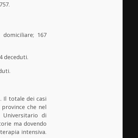
757.
 domiciliare; 167
34 deceduti.
duti.
 Il totale dei casi
 province che nel
 Universitario di
atorie ma dovendo
terapia intensiva.