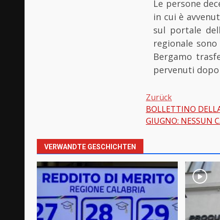
Le persone dece
in cui è avvenut
sul portale de
regionale sono 
Bergamo trasfe
pervenuti dopo 
Zurück
BOLLETTINO DELLA
Beitragsnavi
GIUGNO: NESSUN C
VERWANDTE GESCHICHTEN