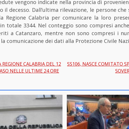
dute vengono indicate nella provincia di provenien
o il decesso. Dall’ultima rilevazione, le persone che
lla Regione Calabria per comunicare la loro presen
in totale 3344. Nel conteggio sono compresi anche 
riti a Catanzaro, mentre non sono compresi i nu
la comunicazione dei dati alla Protezione Civile Naz
 REGIONE CALABRIA DEL 12
SS106, NASCE COMITATO 
gation
ASO NELLE ULTIME 24 ORE
SOVE