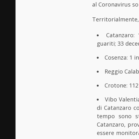
al Coronavirus son
Territorialmente, 
Catanzaro: 
guariti; 33 dece
Cosenza: 1 in
Reggio Calabr
Crotone: 112 
Vibo Valentia
di Catanzaro c
tempo sono sta
Catanzaro, pro
essere monitora