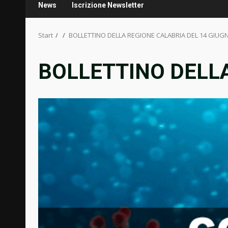
News
Iscrizione Newsletter
Start
BOLLETTINO DELLA REGIONE CALABRIA DEL 14 GIUG
BOLLETTINO DELLA