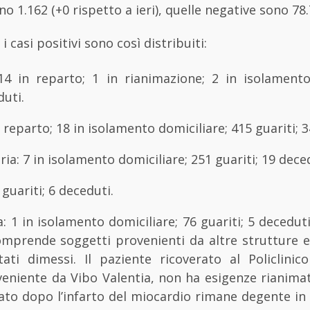
o 1.162 (+0 rispetto a ieri), quelle negative sono 78.
i casi positivi sono così distribuiti:
14 in reparto; 1 in rianimazione; 2 in isolamento
duti.
 reparto; 18 in isolamento domiciliare; 415 guariti; 
ia: 7 in isolamento domiciliare; 251 guariti; 19 dece
guariti; 6 deceduti.
: 1 in isolamento domiciliare; 76 guariti; 5 deceduti.
omprende soggetti provenienti da altre strutture e
ti dimessi. Il paziente ricoverato al Policlinico
veniente da Vibo Valentia, non ha esigenze rianim
to dopo l’infarto del miocardio rimane degente in 