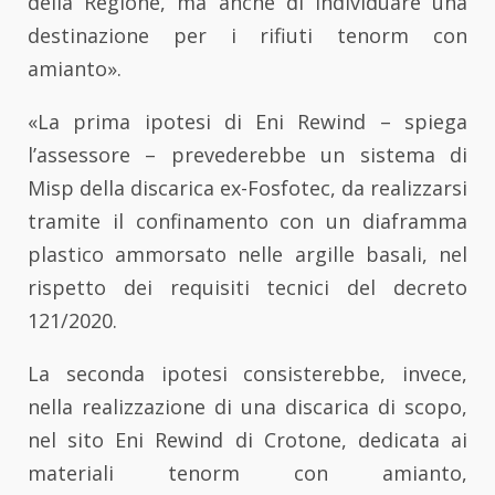
della Regione, ma anche di individuare una
destinazione per i rifiuti tenorm con
amianto».
«La prima ipotesi di Eni Rewind – spiega
l’assessore – prevederebbe un sistema di
Misp della discarica ex-Fosfotec, da realizzarsi
tramite il confinamento con un diaframma
plastico ammorsato nelle argille basali, nel
rispetto dei requisiti tecnici del decreto
121/2020.
La seconda ipotesi consisterebbe, invece,
nella realizzazione di una discarica di scopo,
nel sito Eni Rewind di Crotone, dedicata ai
materiali tenorm con amianto,