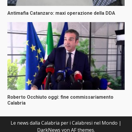
Antimafia Catanzaro: maxi operazione della DDA
Roberto Occhiuto oggi: fine commissariamento
Calabria
Le news dalla Calabria per i Calabresi nel Mondo
|
DarkNews
von AF themes.