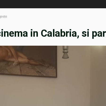
agosto
inema in Calabria, si par