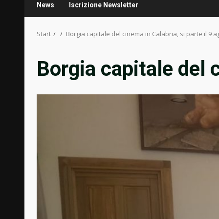
News
Iscrizione Newsletter
Start
Borgia capitale del cinema in Calabria, si parte il 9 
Borgia capitale del c