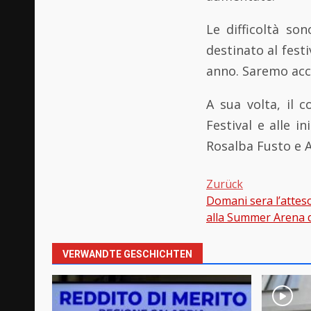
Le difficoltà s
destinato al fest
anno. Saremo acca
A sua volta, il 
Festival e alle i
Rosalba Fusto e A
Zurück
Domani sera l’attes
Beitragsnavi
alla Summer Arena 
VERWANDTE GESCHICHTEN