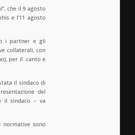
”, che il 9 agosto
his e l’11 agosto
 i partner e gli
 collaterali, con
o), per il canto e
tata il sindaco di
resentazione del
 il sindaco – va
ni normative sono