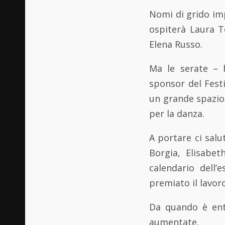
Nomi di grido imp
ospiterà Laura T
Elena Russo.
Ma le serate – 
sponsor del Fest
un grande spazio 
per la danza.
A portare ci salu
Borgia, Elisabe
calendario dell
premiato il lavor
Da quando è entr
aumentate.