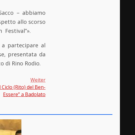
 Sacco – abbiamo
spetto allo scorso
 Festival”».
 a partecipare al
sse, presentata da
o di Rino Rodio.
Weiter
Ciclo (Rito) del Ben-
Essere” a Badolato