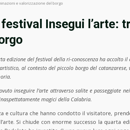
ntaminazioni e valorizzazione del borgo
° festival Insegui l’arte:
borgo
ta edizione del festival della ri-conoscenza ha accolto il d
rtistico, al contesto del piccolo borgo del catanzarese,
oria.
vuto inseguire l’arte attraverso salite e passeggiate nei 
 inaspettatamente magici della Calabria.
zza e cultura che hanno condotto il visitatore, pre
ll’arte. Si chiude con enorme successo la quarta edi