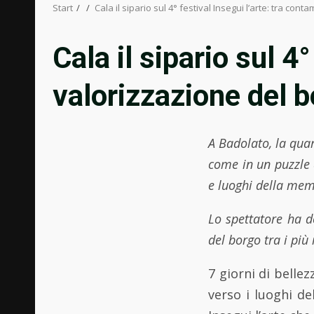
Start
Cala il sipario sul 4° festival Insegui l’arte: tra co
Cala il sipario sul 4
valorizzazione del 
A Badolato, la quar
come in un puzzle a
e luoghi della mem
Lo spettatore ha do
del borgo tra i più
7 giorni di belle
verso i luoghi de