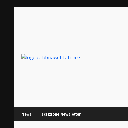
Zum
Inhalt
springen
News
Iscrizione Newsletter