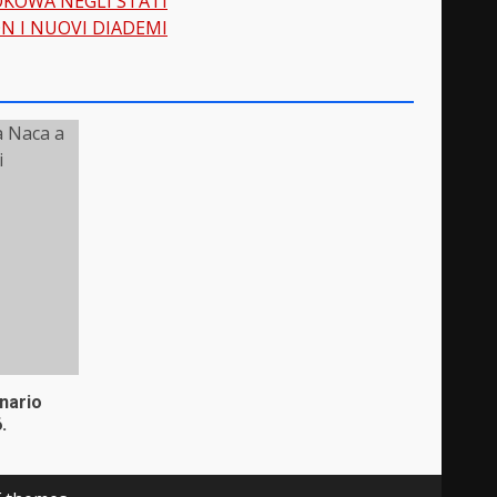
KOWA NEGLI STATI
N I NUOVI DIADEMI
enario
.