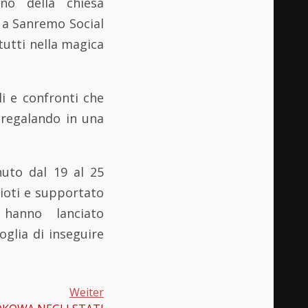
no della chiesa
a a Sanremo Social
tutti nella magica
i e confronti che
, regalando in una
nuto dal 19 al 25
rioti e supportato
 hanno lanciato
glia di inseguire
Weiter