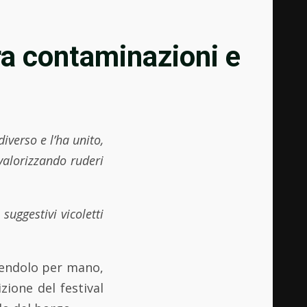
 tra contaminazioni e
iverso e l’ha unito,
 valorizzando ruderi
suggestivi vicoletti
ndendolo per mano,
zione del festival