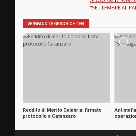
AI NASTRI DI PART
Beitragsnavi
“SETTEMBRE AL PA
VERWANDTE GESCHICHTEN
Reddito di Merito Calabria: firmato
Antimafi
protocollo a Catanzaro
operazio