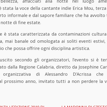
bellezza, affacciati alla notte nel luogo ame
è stata la voce della cantante indie Erica Mou, terz
rto informale e dal sapore familiare che ha avvolto 
notte di fine estate.
e è stata caratterizzata da contaminazioni cultural
a, mai banale od omologata ai soliti eventi estivi
o che possa offrire ogni disciplina artistica.
uscito secondo gli organizzatori, l’evento si è te
ato dalla Regione Calabria, diretto da Josephine Ca
e organizzativa di Alessandro D’Acrissa che
l prossimo anno, invitato tutti a non perdere la vo