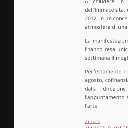
A chiudere in 
dell’Immacolata, 
2012, in un conce
atmosfera di una 
La manifestazion
l’hanno resa unic
settimana il megli
Perfettamente ri
agosto, cofinanzi
dalla direzion
l’appuntamento a
l’arte.
Zurück