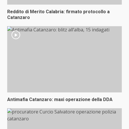
Reddito di Merito Calabria: firmato protocollo a
Catanzaro
Antimafia Catanzaro: maxi operazione della DDA