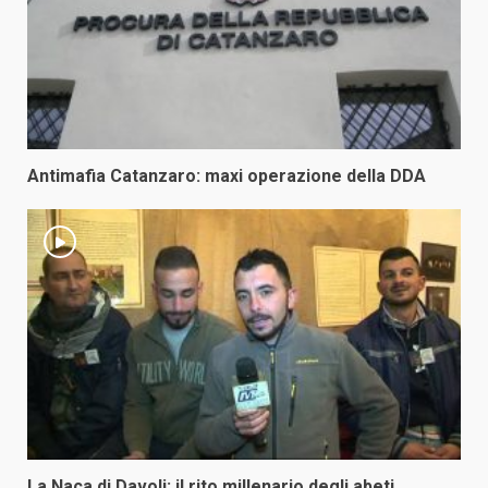
Antimafia Catanzaro: maxi operazione della DDA
La Naca di Davoli: il rito millenario degli abeti