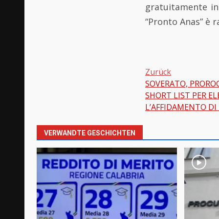
gratuitamente in “
“Pronto Anas” è 
Zurück
SOVERATO, PRORO
Beitragsnavi
SHORT LIST PER EL
L’AFFIDAMENTO DI 
VERWANDTE GESCHICHTEN