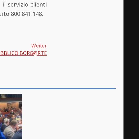
il servizio clienti
ito 800 841 148.
Weiter
PUBBLICO BORG@RTE