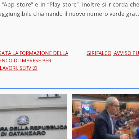
App store” e in “Play store”. Inoltre si ricorda che 
raggiungibile chiamando il nuovo numero verde gratu
GATA LA FORMAZIONE DELLA
GIRIFALCO, AVVISO 
gation
ENCO DI IMPRESE PER
LAVORI, SERVIZI