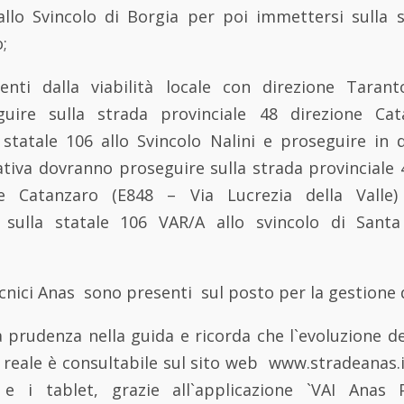
 allo Svincolo di Borgia per poi immettersi sulla 
;
ienti dalla viabilità locale con direzione Taran
uire sulla strada provinciale 48 direzione Ca
 statale 106 allo Svincolo Nalini e proseguire in 
tiva dovranno proseguire sulla strada provinciale 
e Catanzaro (E848 – Via Lucrezia della Valle
 sulla statale 106 VAR/A allo svincolo di Santa
tecnici Anas sono presenti sul posto per la gestione d
prudenza nella guida e ricorda che l`evoluzione del
 reale è consultabile sul sito web www.stradeanas.
e i tablet, grazie all`applicazione `VAI Anas Pl