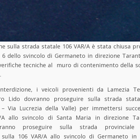
e sulla strada statale 106 VAR/A è stata chiusa pr
a 6 dello svincolo di Germaneto in direzione Taran
 verifiche tecniche al muro di contenimento della s
.
’interdizione, i veicoli provenienti da Lamezia 
ro Lido dovranno proseguire sulla strada stata
– Via Lucrezia della Valle) per immettersi succ
/A allo svincolo di Santa Maria in direzione T
tranno proseguire sulla strada provinciale
 sulla 106 VAR/A allo svincolo di Germaneto in 