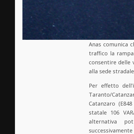
Anas comunica ch
traffico la ramp
consentire delle
alla sede stradale
Per effetto dell
Taranto/Catanza
Catanzaro (E848 
statale 106 VAR
alternativa po
successivamente