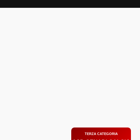
Zum
Inhalt
springen
TERZA CATEGORIA