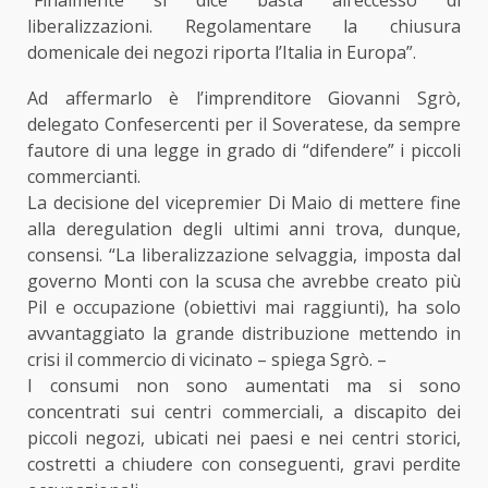
“Finalmente si dice basta all’eccesso di
liberalizzazioni. Regolamentare la chiusura
domenicale dei negozi riporta l’Italia in Europa”.
Ad affermarlo è l’imprenditore Giovanni Sgrò,
delegato Confesercenti per il Soveratese, da sempre
fautore di una legge in grado di “difendere” i piccoli
commercianti.
La decisione del vicepremier Di Maio di mettere fine
alla deregulation degli ultimi anni trova, dunque,
consensi. “La liberalizzazione selvaggia, imposta dal
governo Monti con la scusa che avrebbe creato più
Pil e occupazione (obiettivi mai raggiunti), ha solo
avvantaggiato la grande distribuzione mettendo in
crisi il commercio di vicinato – spiega Sgrò. –
I consumi non sono aumentati ma si sono
concentrati sui centri commerciali, a discapito dei
piccoli negozi, ubicati nei paesi e nei centri storici,
costretti a chiudere con conseguenti, gravi perdite