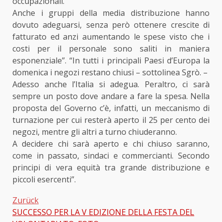
occupazionali.
Anche i gruppi della media distribuzione hanno
dovuto adeguarsi, senza però ottenere crescite di
fatturato ed anzi aumentando le spese visto che i
costi per il personale sono saliti in maniera
esponenziale”. “In tutti i principali Paesi d’Europa la
domenica i negozi restano chiusi – sottolinea Sgrò. –
Adesso anche l’Italia si adegua. Peraltro, ci sarà
sempre un posto dove andare a fare la spesa. Nella
proposta del Governo c’è, infatti, un meccanismo di
turnazione per cui resterà aperto il 25 per cento dei
negozi, mentre gli altri a turno chiuderanno.
A decidere chi sarà aperto e chi chiuso saranno,
come in passato, sindaci e commercianti. Secondo
principi di vera equità tra grande distribuzione e
piccoli esercenti”.
Zurück
SUCCESSO PER LA V EDIZIONE DELLA FESTA DEL
Beitragsnavigation