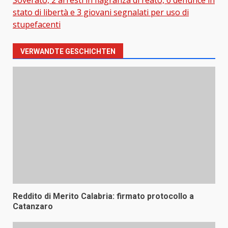
Soverato, 2 arresti in flagranza di reato, 6 denunce in
stato di libertà e 3 giovani segnalati per uso di
stupefacenti
VERWANDTE GESCHICHTEN
Reddito di Merito Calabria: firmato protocollo a
Catanzaro