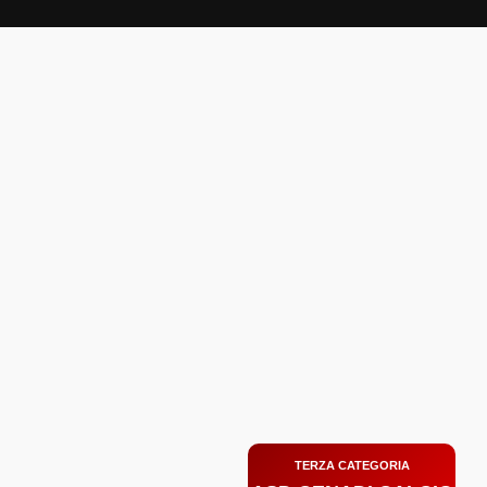
Zum
Inhalt
springen
TERZA CATEGORIA