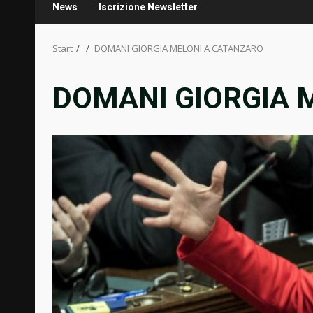
News
Iscrizione Newsletter
Start
DOMANI GIORGIA MELONI A CATANZARO
DOMANI GIORGIA 