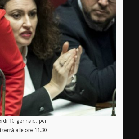
erdì 10 gennaio, per
i terrà alle ore 11,30