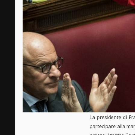
La presidente di Fr
partecipare alla mani