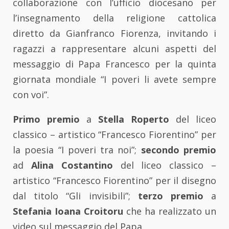
collaborazione con l’ufficio diocesano per
l’insegnamento della religione cattolica
diretto da Gianfranco Fiorenza, invitando i
ragazzi a rappresentare alcuni aspetti del
messaggio di Papa Francesco per la quinta
giornata mondiale “I poveri li avete sempre
con voi”.
Primo premio
a
Stella Roperto
del liceo
classico – artistico “Francesco Fiorentino” per
la poesia “I poveri tra noi”;
secondo premio
ad
Alina Costantino
del liceo classico –
artistico “Francesco Fiorentino” per il disegno
dal titolo “Gli invisibili”;
terzo premio
a
Stefania Ioana Croitoru
che ha realizzato un
video sul messaggio del Papa.