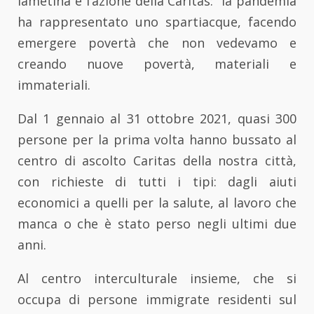
lametina e l’azione della Caritas: “la pandemia
ha rappresentato uno spartiacque, facendo
emergere povertà che non vedevamo e
creando nuove povertà, materiali e
immateriali.
Dal 1 gennaio al 31 ottobre 2021, quasi 300
persone per la prima volta hanno bussato al
centro di ascolto Caritas della nostra città,
con richieste di tutti i tipi: dagli aiuti
economici a quelli per la salute, al lavoro che
manca o che è stato perso negli ultimi due
anni.
Al centro interculturale insieme, che si
occupa di persone immigrate residenti sul