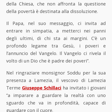
della Chiesa, che non affronta la questione
della povertà è destinata alla dissoluzione.
Il Papa, nel suo messaggio, ci invita ad
entrare in simpatia, a metterci nei panni
degli ultimi, di chi sta ai margini. C’è un
profondo legame tra Gesù, i poveri e
l’annuncio del Vangelo. Il Vangelo ci rivela il
volto di un Dio che è padre dei poveri”.
Nel ringraziare monsignor Soddu per la sua
presenza a Lamezia, il vescovo di Lamezia
Terme
Giuseppe Schillaci
ha invitato i giovani
“a imparare a guardare la realtà con uno
sguardo che va in profondità, capace di
guardare con il cuore.