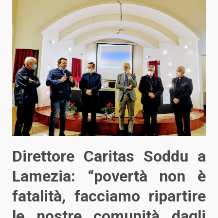
Direttore Caritas Soddu a
Lamezia: “povertà non è
fatalità, facciamo ripartire
le nostre comunità dagli