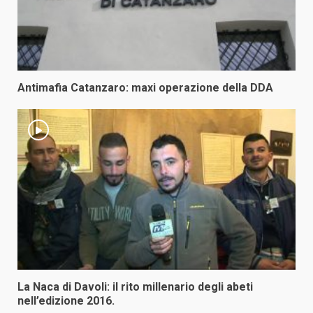
Antimafia Catanzaro: maxi operazione della DDA
La Naca di Davoli: il rito millenario degli abeti
nell’edizione 2016.