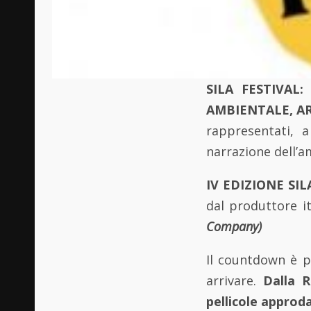
SILA FESTIVAL: 
AMBIENTALE, AR
rappresentati, 
narrazione dell’am
IV EDIZIONE SIL
dal produttore 
Company)
Il countdown è pa
arrivare.
Dalla R
pellicole approd