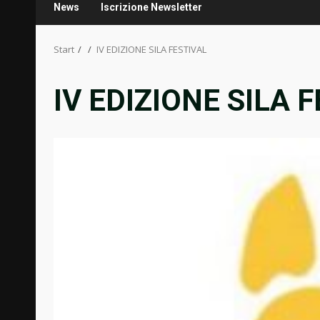
News
Iscrizione Newsletter
Start
IV EDIZIONE SILA FESTIVAL
IV EDIZIONE SILA 