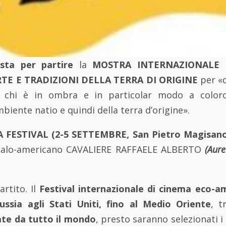
sta per partire
la
MOSTRA INTERNAZIONALE 
TE E TRADIZIONI DELLA TERRA DI ORIGINE
per «
a chi è in ombra e in particolar modo a coloro 
biente natio e quindi della terra d’origine».
A FESTIVAL (2-5 SETTEMBRE, San Pietro Magisano
italo-americano CAVALIERE RAFFAELE ALBERTO
(Aure
rtito. Il
Festival internazionale di cinema eco-a
ussia agli Stati Uniti, fino al Medio Oriente
, t
ate da tutto il mondo
, presto saranno selezionati i