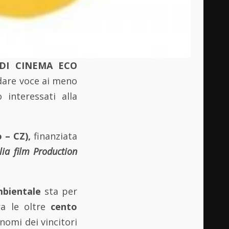
DI CINEMA ECO
dare voce ai meno
interessati alla
 – CZ),
finanziata
lia film Production
mbientale
sta per
ra le oltre
cento
 nomi dei vincitori