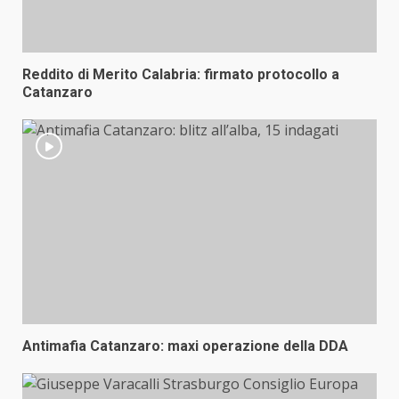
Reddito di Merito Calabria: firmato protocollo a
Catanzaro
Antimafia Catanzaro: maxi operazione della DDA