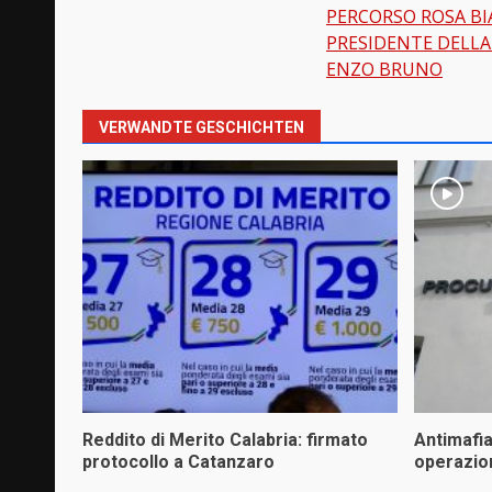
PERCORSO ROSA BIA
Beitragsnavi
PRESIDENTE DELLA
ENZO BRUNO
VERWANDTE GESCHICHTEN
Reddito di Merito Calabria: firmato
Antimafi
protocollo a Catanzaro
operazio