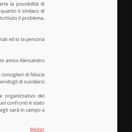
te la possibilità di
 quanto il sindaco di
cchiuto il problema,
nali ed io la persona
mio amico Alessandro
consiglieri di fiducia
nendogli di suicidarsi
e organizzativo del
uoi confronti è stato
 egli sarà in campo a
Weiter