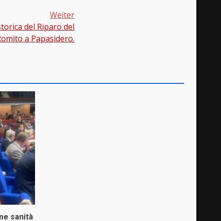
Weiter
torica del Riparo del
omito a Papasidero.
me sanità