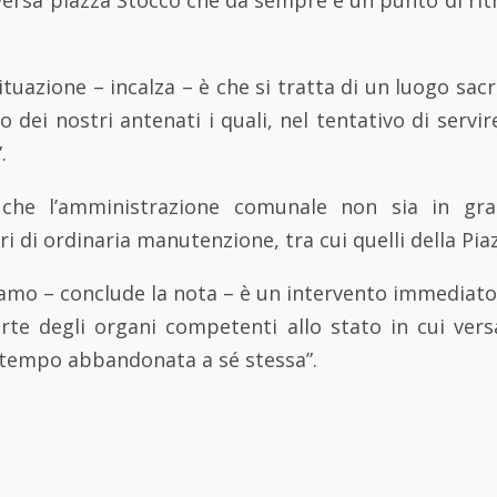
ituazione – incalza – è che si tratta di un luogo sac
cio dei nostri antenati i quali, nel tentativo di servi
.
e che l’amministrazione comunale non sia in gr
 di ordinaria manutenzione, tra cui quelli della Pia
iamo – conclude la nota – è un intervento immediat
rte degli organi competenti allo stato in cui ve
tempo abbandonata a sé stessa”.