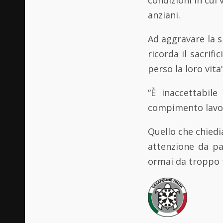
anziani.
Ad aggravare la s
ricorda il sacrifi
perso la loro vita”
“È inaccettabil
compimento lavori
Quello che chied
attenzione da pa
ormai da troppo 