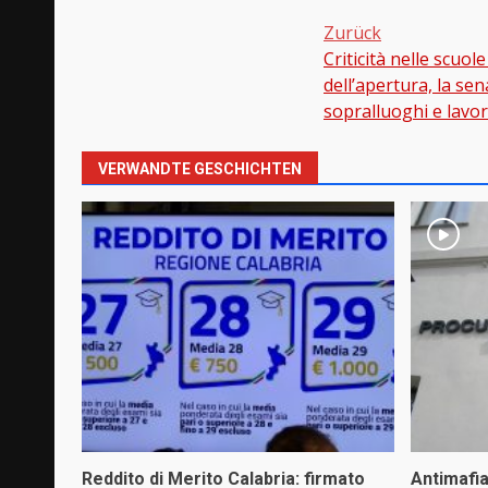
Zurück
Criticità nelle scuole
Beitragsnavi
dell’apertura, la se
sopralluoghi e lavori
VERWANDTE GESCHICHTEN
Reddito di Merito Calabria: firmato
Antimafi