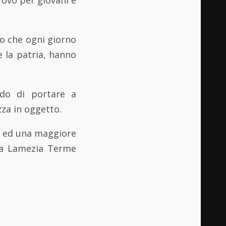
ro che ogni giorno
re la patria, hanno
ado di portare a
zza in oggetto.
o ed una maggiore
rsa Lamezia Terme