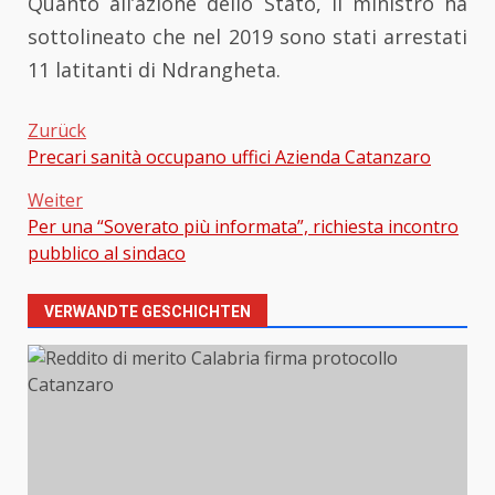
Quanto all’azione dello Stato, il ministro ha
sottolineato che nel 2019 sono stati arrestati
11 latitanti di Ndrangheta.
Zurück
Precari sanità occupano uffici Azienda Catanzaro
Beitragsnavigation
Weiter
Per una “Soverato più informata”, richiesta incontro
pubblico al sindaco
VERWANDTE GESCHICHTEN