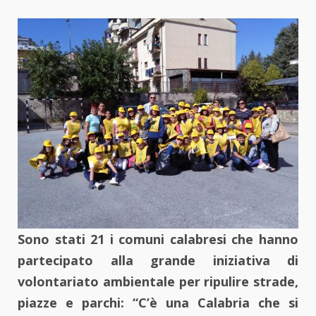
Sono stati 21 i comuni
calabresi
che
hanno
partecipato alla grande iniziativa di
volontariato ambientale per ripulire strade,
piazze e parchi: “C’è una Calabria che si