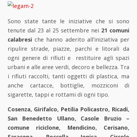
Sono state tante le iniziative che si sono
tenute dal 23 al 25 settembre nei
21 comuni
calabresi
che hanno aderito all’iniziativa per
ripulire strade, piazze, parchi e litorali da
ogni genere di rifiuti e restituire agli spazi
urbani e alle aree verdi, decoro e bellezza. Tra
i rifiuti raccolti, tanti oggetti di plastica, ma
anche cartacce, bottiglie, mozziconi di
sigarette, tappi e rottami di ogni tipo.
Cosenza, Girifalco, Petilia Policastro, Ricadi,
San Benedetto Ullano, Casole Bruzio –
comune riciclone, Mendicino, Cerisano,
Saracena, Roccella Jonica, Circolo