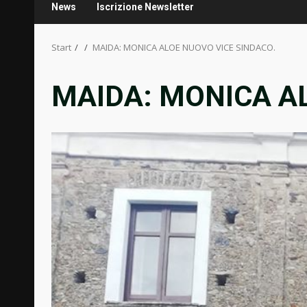
News
Iscrizione Newsletter
Start
MAIDA: MONICA ALOE NUOVO VICE SINDACO.
MAIDA: MONICA A