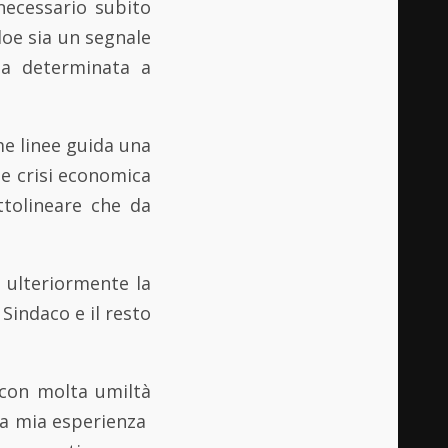
necessario subito
loe sia un segnale
ia determinata a
e linee guida una
te crisi economica
ttolineare che da
e ulteriormente la
Sindaco e il resto
 con molta umiltà
la mia esperienza