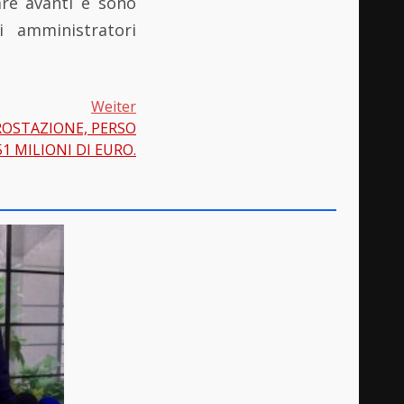
are avanti e sono
i amministratori
Weiter
ROSTAZIONE, PERSO
1 MILIONI DI EURO.