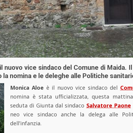
il nuovo vice sindaco del Comune di Maida. I
o la nomina e le deleghe alle Politiche sanitari
Monica Aloe
è il nuovo vice sindaco del
Comu
nomina è stata ufficializzata, questa mattina
seduta di Giunta dal sindaco
Salvatore Paone
neo vice sindaco anche la delega alle Polit
dell’infanzia.