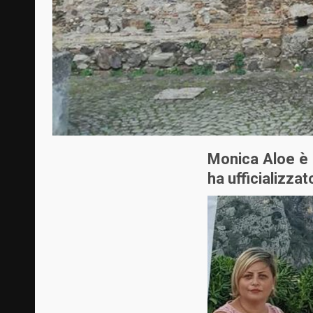
Monica Aloe è 
ha ufficializzat