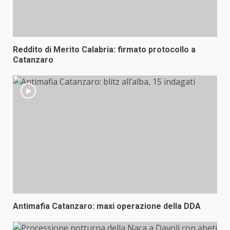
Reddito di Merito Calabria: firmato protocollo a
Catanzaro
Antimafia Catanzaro: maxi operazione della DDA