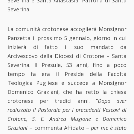
Severina e Santa Anastasia, Patrona di Santa
Severina.
La comunità crotonese accoglierà Monsignor
Panzetta il prossimo 5 gennaio, giorno in cui
inizierà di fatto il suo mandato da
Arcivescovo della Diocesi di Crotone – Santa
Severina. Il Presule, 53 anni, fino a poco
tempo fa era il Preside della Facoltà
Teologica Pugliese e succede a Monsignor
Domenico Graziani, che ha retto la chiesa
crotonese per tredici anni. “
Dopo aver
realizzato il Pastorale per i precedenti Vescovi di
Crotone, S. E. Andrea Mugione e Domenico
Graziani
– commenta Affidato –
per me è stato