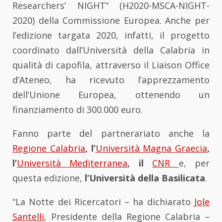
Researchers’ NIGHT” (H2020-MSCA-NIGHT-
2020) della Commissione Europea.
Anche per
l’edizione targata 2020, infatti, il progetto
coordinato dall’Università della Calabria in
qualità di capofila, attraverso il Liaison Office
d’Ateneo, ha ricevuto l’apprezzamento
dell’Unione Europea, ottenendo un
finanziamento di 300.000 euro.
Fanno parte del partnerariato anche la
Regione Calabria
, l’
Università Magna Graecia
,
l’
Università Mediterranea
, il
CNR
e, per
questa edizione,
l’Università della Basilicata
.
“La Notte dei Ricercatori – ha dichiarato
Jole
Santelli
, Presidente della Regione Calabria –