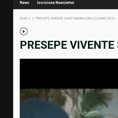
News
Iscrizione Newsletter
Start
PRESEPE VIVENTE SANT’ANDREA DELLO JONIO 2013
PRESEPE VIVENTE