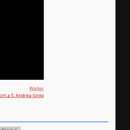
Weiter
ort a S. Andrea Jonio