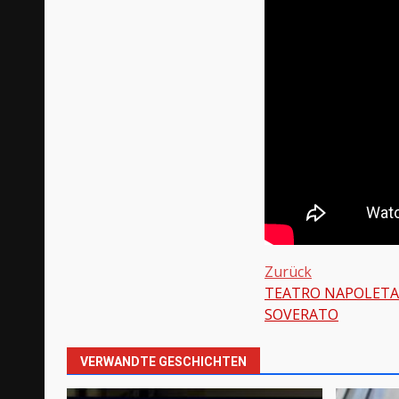
Zurück
TEATRO NAPOLETA
Beitragsnavi
SOVERATO
VERWANDTE GESCHICHTEN