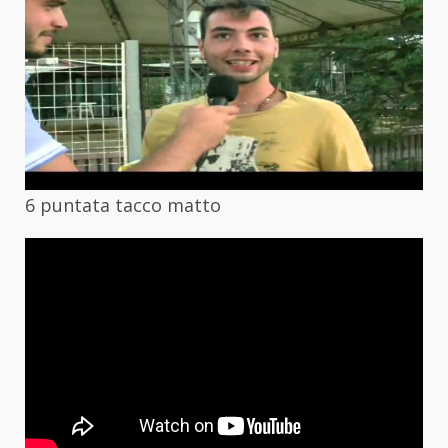
6 puntata tacco matto