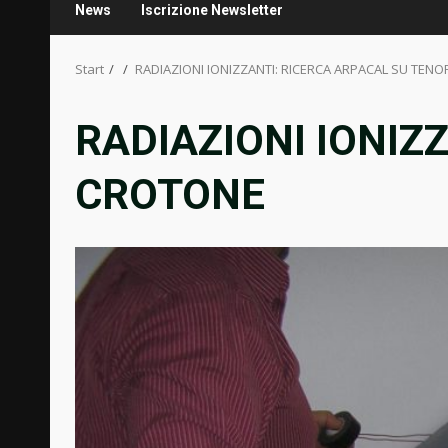
News
Iscrizione Newsletter
Start
RADIAZIONI IONIZZANTI: RICERCA ARPACAL SU TEN
RADIAZIONI IONIZ
CROTONE