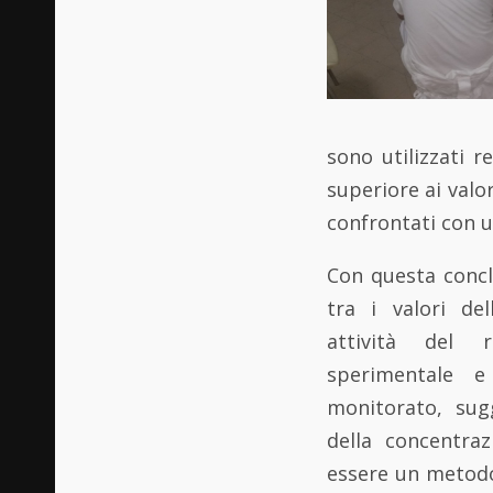
sono utilizzati 
superiore ai valor
confrontati con u
Con questa concl
tra i
valori del
attività del 
sperimentale e
monitorato, sug
della concentra
essere un metodo