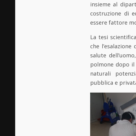
insieme al dipar
costruzione di e
essere fattore mo
La tesi scientifi
che l’esalazione 
salute dell’uomo
polmone dopo il 
naturali potenz
pubblica e privat