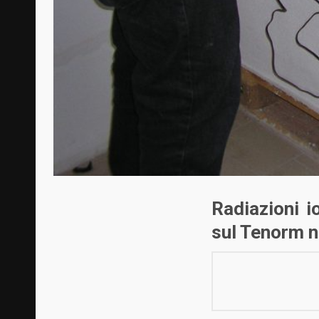
Radiazioni i
sul Tenorm n