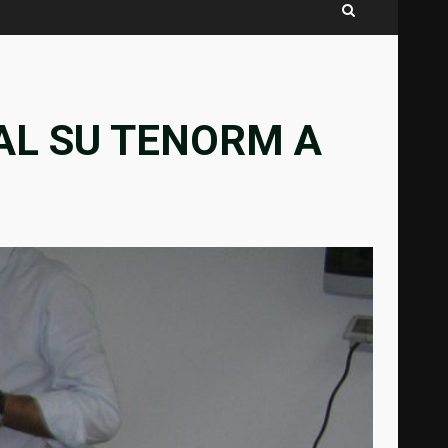
CAL SU TENORM A