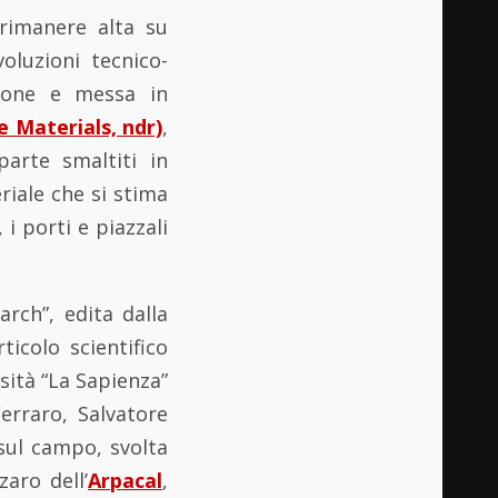
 rimanere alta su
oluzioni tecnico-
azione e messa in
 Materials, ndr)
,
parte smaltiti in
riale che si stima
i porti e piazzali
arch”, edita dalla
icolo scientifico
sità “La Sapienza”
erraro, Salvatore
sul campo, svolta
aro dell’
Arpacal
,