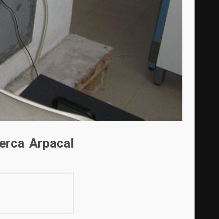
cerca Arpacal