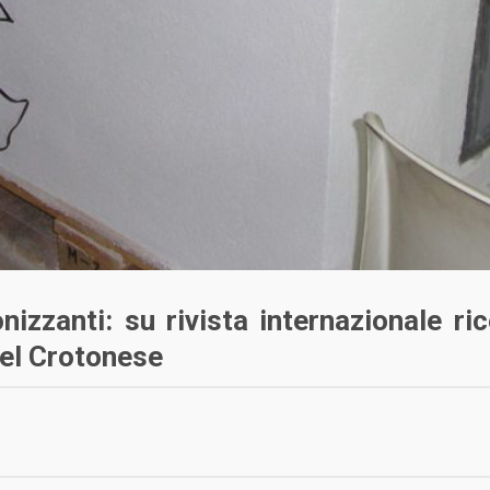
onizzanti: su rivista internazionale ri
el Crotonese