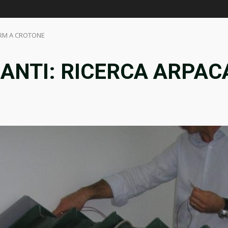
ORM A CROTONE
ZANTI: RICERCA ARPA