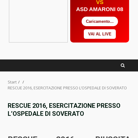
VS
ASD AMARONI 08
Caricamento...
VAI AL LIVE
Facebook
Twitter
YouTube
Start
RESCUE 2016, ESERCITAZIONE PRESSO L’OSPEDALE DI SOVERATO
RESCUE 2016, ESERCITAZIONE PRESSO
L’OSPEDALE DI SOVERATO