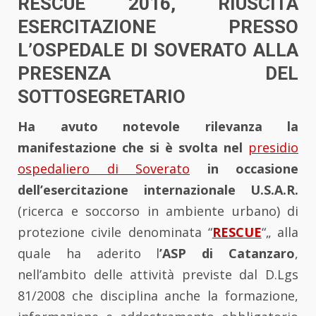
RESCUE 2016, RIUSCITA
ESERCITAZIONE PRESSO
L’OSPEDALE DI SOVERATO ALLA
PRESENZA DEL
SOTTOSEGRETARIO
Ha avuto notevole rilevanza la
manifestazione che si è svolta nel
presidio
ospedaliero di Soverato
in occasione
dell’esercitazione internazionale U.S.A.R.
(ricerca e soccorso in ambiente urbano) di
protezione civile denominata “
RESCUE
“„ alla
quale ha aderito l
’ASP di Catanzaro
,
nell’ambito delle attività previste dal D.Lgs
81/2008 che disciplina anche la formazione,