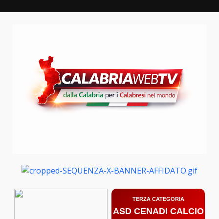
Zum
Inhalt
springen
TERZA CATEGORIA
ASD CENADI CALCIO