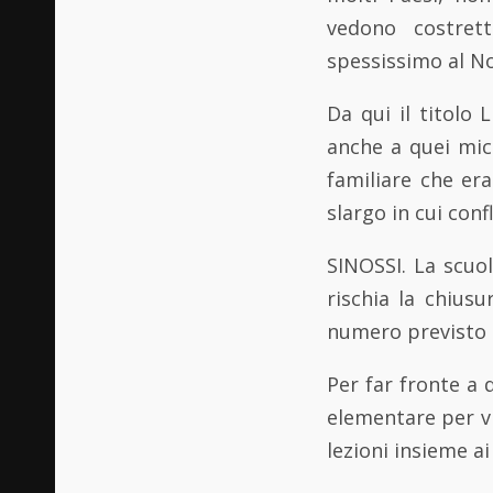
vedono costrett
spessissimo al Nor
Da qui il titolo
anche a quei micr
familiare che era
slargo in cui conf
SINOSSI. La scuol
rischia la chiusu
numero previsto d
Per far fronte a 
elementare per vi
lezioni insieme ai