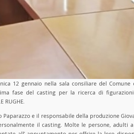
nica 12 gennaio nella sala consiliare del Comune 
rima fase del casting per la ricerca di figurazio
LE RUGHE.
io Paparazzo e il responsabile della produzione Gio
ersonalmente il casting. Molte le persone, adulti a
ntate all’ appuntamento per offrire la loro disponi