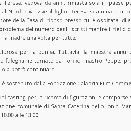
c’è Teresa, vedova da anni, rimasta sola in paese 
i al Nord dove vive il figlio. Teresa si ammala di 
ttore della Casa di riposo presso cui è ospitata, di a
 problema del numero degli iscritti mentre il figlio d
i la madre una volta per tutte.
olorosa per la donna. Tuttavia, la maestra annun
io falegname tornato da Torino, mastro Peppe, pre
cuola potrà continuare.
o è sostenuto dalla Fondazione Calabria Film Commi
el casting per la ricerca di figurazioni e comparse s
egazione comunale di Santa Caterina dello Ionio Ma
10.00 alle 13.00.