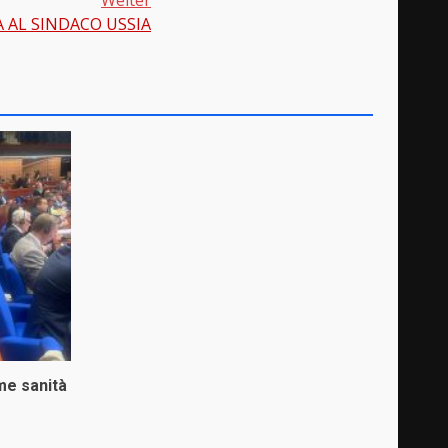
A AL SINDACO USSIA
me sanità