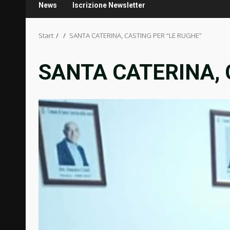
News
Iscrizione Newsletter
Start
SANTA CATERINA, CASTING PER “LE RUGHE”
SANTA CATERINA, 