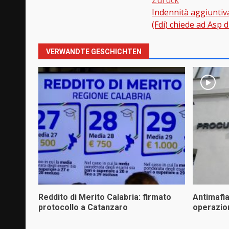
Indennità aggiuntiv
Beitragsnavi
(Fdi) chiede ad Asp d
VERWANDTE GESCHICHTEN
Reddito di Merito Calabria: firmato
Antimafi
protocollo a Catanzaro
operazio