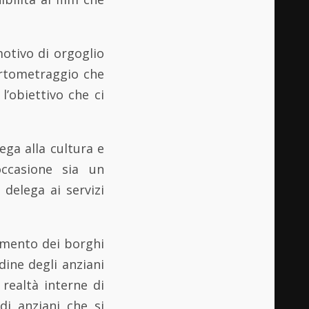
motivo di orgoglio
ortometraggio che
’obiettivo che ci
ega alla cultura e
ccasione sia un
 delega ai servizi
amento dei borghi
udine degli anziani
realtà interne di
di anziani che si