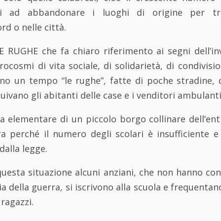
i ad abbandonare i luoghi di origine per tras
d o nelle città.
 LE RUGHE che fa chiaro riferimento ai segni dell’
ocosmi di vita sociale, di solidarietà, di condivis
no un tempo “le rughe”, fatte di poche stradine, d
luivano gli abitanti delle case e i venditori ambulanti
a elementare di un piccolo borgo collinare dell’en
ra perché il numero degli scolari è insufficiente 
alla legge.
questa situazione alcuni anziani, che non hanno con
a della guerra, si iscrivono alla scuola e frequenta
 ragazzi.