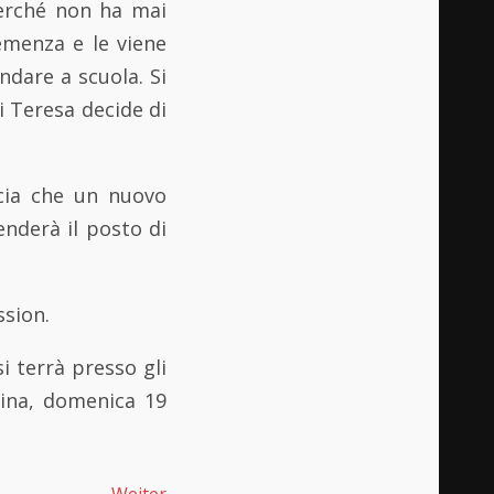
perché non ha mai
demenza e le viene
ndare a scuola. Si
i Teresa decide di
cia che un nuovo
nderà il posto di
ssion.
i terrà presso gli
rina, domenica 19
Weiter