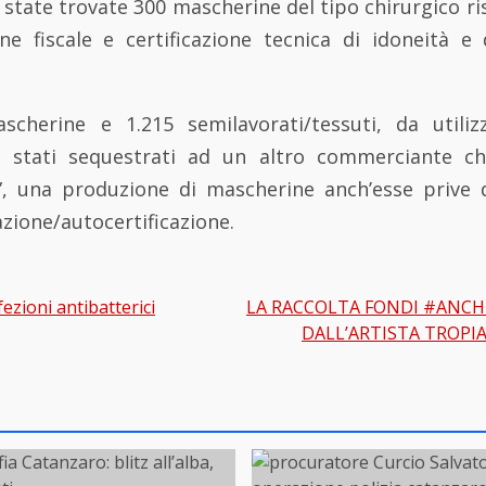
state trovate 300 mascherine del tipo chirurgico ri
e fiscale e certificazione tecnica di idoneità e
scherine e 1.215 semilavorati/tessuti, da utili
 stati sequestrati ad un altro commerciante ch
o”, una produzione di mascherine anch’esse prive 
azione/autocertificazione.
zioni antibatterici
LA RACCOLTA FONDI #ANCH
gation
DALL’ARTISTA TROPI