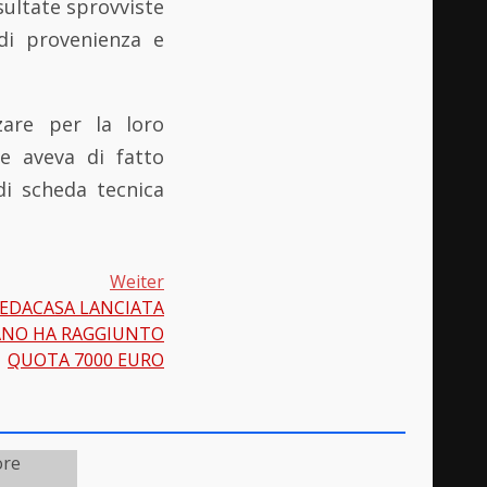
sultate sprovviste
 di provenienza e
zzare per la loro
e aveva di fatto
di scheda tecnica
Weiter
EDACASA LANCIATA
ANO HA RAGGIUNTO
QUOTA 7000 EURO