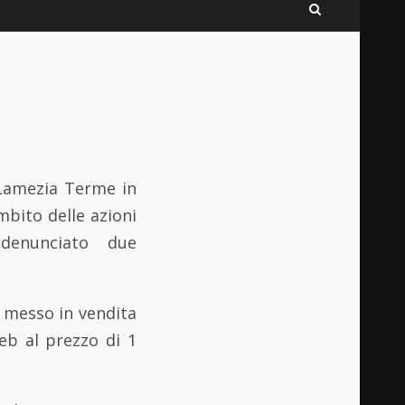
 Lamezia Terme in
mbito delle azioni
 denunciato due
a messo in vendita
eb al prezzo di 1