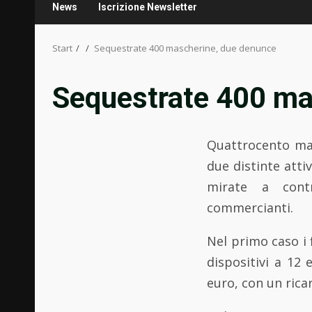
News
Iscrizione Newsletter
Start
Sequestrate 400 mascherine, due denunce
Sequestrate 400 ma
Quattrocento mas
due distinte atti
mirate a contr
commercianti.
Nel primo caso i 
dispositivi a 12
euro, con un rica