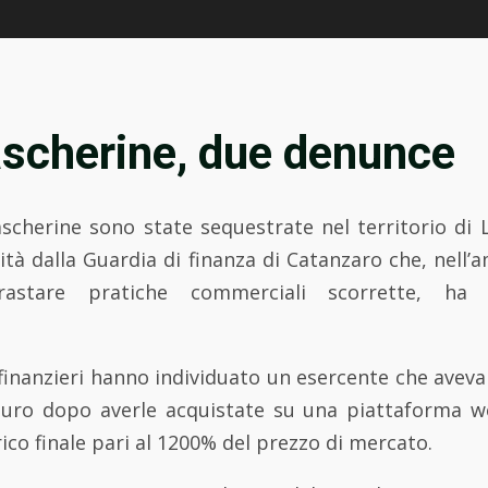
scherine, due denunce
cherine sono state sequestrate nel territorio di
vità dalla Guardia di finanza di Catanzaro che, nell’a
astare pratiche commerciali scorrette, ha
finanzieri hanno individuato un esercente che avev
 euro dopo averle acquistate su una piattaforma w
rico finale pari al 1200% del prezzo di mercato.