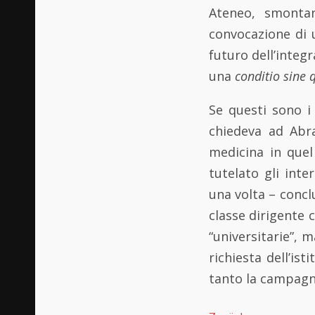
Ateneo, smonta
convocazione di 
futuro dell’integr
una
conditio sine
Se questi sono i
chiedeva ad Abra
medicina in quel
tutelato gli inte
una volta – concl
classe dirigente 
“universitarie”,
richiesta dell’is
tanto la campagna 