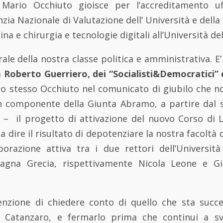
 Mario Occhiuto gioisce per l’accreditamento uf
zia Nazionale di Valutazione dell’ Università e della
ina e chirurgia e tecnologie digitali all’Università del
ale della nostra classe politica e amministrativa. E’ l’
a
Roberto Guerriero, dei “Socialisti&Democratici”
lo stesso Occhiuto nel comunicato di giubilo che n
 componente della Giunta Abramo, a partire dal 
 – il progetto di attivazione del nuovo Corso di 
a dire il risultato di depotenziare la nostra facoltà 
aborazione attiva tra i due rettori dell’Università
 Magna Grecia, rispettivamente Nicola Leone e G
nzione di chiedere conto di quello che sta succ
di Catanzaro, e fermarlo prima che continui a s