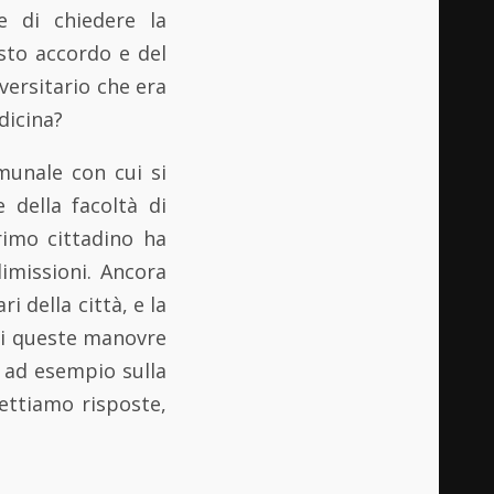
 di chiedere la
sto accordo e del
iversitario che era
dicina?
munale con cui si
 della facoltà di
rimo cittadino ha
dimissioni. Ancora
 della città, e la
 di queste manovre
 ad esempio sulla
pettiamo risposte,