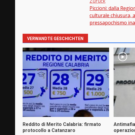
Zurück
Piccioni: dalla Regi
Beitragsnavi
culturale chiusura, 
pressapochismo inac
VERWANDTE GESCHICHTEN
Reddito di Merito Calabria: firmato
Antimafi
protocollo a Catanzaro
operazio