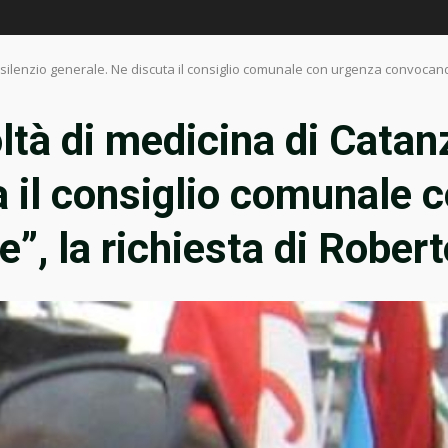
l silenzio generale. Ne discuta il consiglio comunale con urgenza convocando
oltà di medicina di Catan
a il consiglio comunale 
e”, la richiesta di Rober