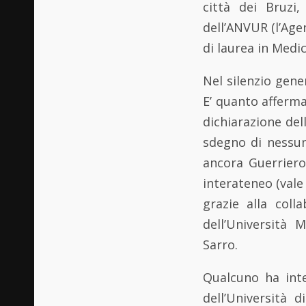
città dei Bruzi,
dell’ANVUR (l’Agen
di laurea in Medic
Nel silenzio gener
E’ quanto afferm
dichiarazione del
sdegno di nessun
ancora Guerriero
interateneo (vale 
grazie alla coll
dell’Università
Sarro.
Qualcuno ha inte
dell’Università 