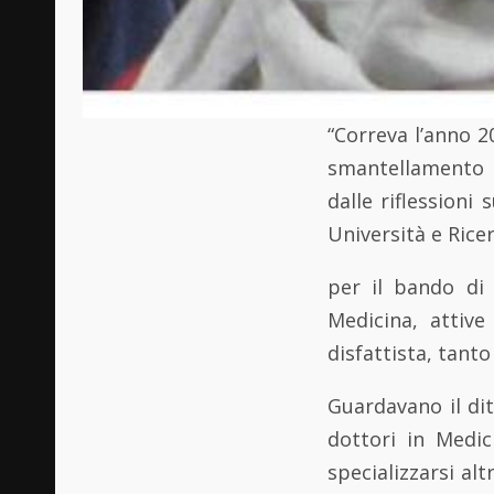
“Correva l’anno 2
smantellamento d
dalle riflessioni 
Università e Rice
per il bando di 
Medicina, attive
disfattista, tanto
Guardavano il dit
dottori in Medi
specializzarsi al