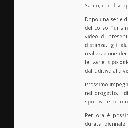
Sacco, con il sup
Dopo una serie di 
del corso Turism
video di present
distanza, gli a
realizzazione dei
le varie tipolog
dall’uditiva alla v
Prossimo impegno 
nel progetto, i d
sportivo e di com
Per ora è possib
durata biennale 