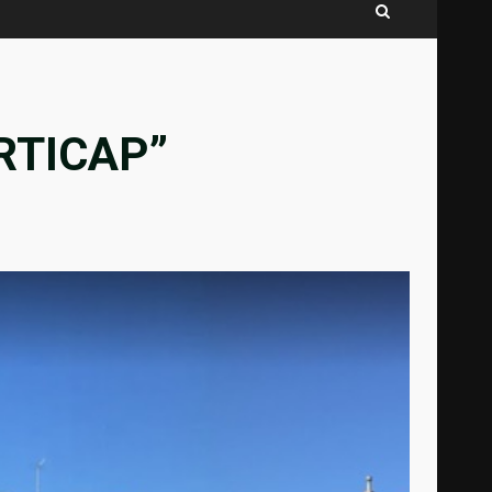
ARTICAP”