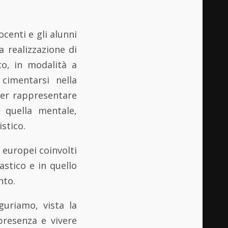
ocenti e gli alunni
 realizzazione di
to, in modalità a
cimentarsi nella
 per rappresentare
a quella mentale,
istico.
 europei coinvolti
astico e in quello
nto.
guriamo, vista la
presenza e vivere