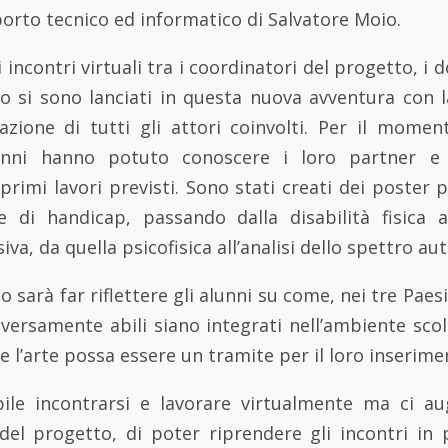
porto tecnico ed informatico di Salvatore Moio.
incontri virtuali tra i coordinatori del progetto, i d
o si sono lanciati in questa nuova avventura con la
azione di tutti gli attori coinvolti. Per il momen
lunni hanno potuto conoscere i loro partner e 
 primi lavori previsti. Sono stati creati dei poster
ie di handicap, passando dalla disabilità fisica 
isiva, da quella psicofisica all’analisi dello spettro aut
sarà far riflettere gli alunni su come, nei tre Paesi
iversamente abili siano integrati nell’ambiente scol
e l’arte possa essere un tramite per il loro inserime
ile incontrarsi e lavorare virtualmente ma ci au
del progetto, di poter riprendere gli incontri in 