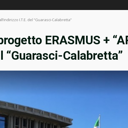
’indirizzo I.T.E. del “Guarasci-Calabretta”
il progetto ERASMUS + “
del “Guarasci-Calabretta”