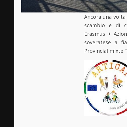
Ancora una volta l
scambio e di co
Erasmus + Azione
soveratese a fi
Provincial mixte 