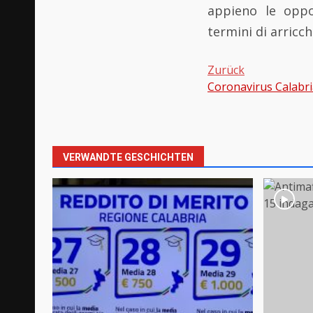
appieno le oppo
termini di arricch
Zurück
Coronavirus Calabria
Beitragsnavi
VERWANDTE GESCHICHTEN