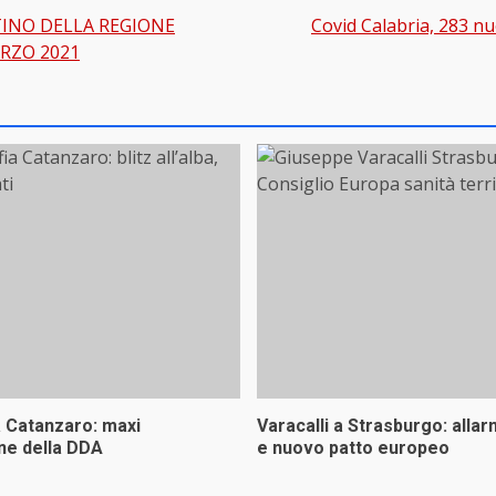
TINO DELLA REGIONE
Covid Calabria, 283 nuo
gation
ARZO 2021
a Catanzaro: maxi
Varacalli a Strasburgo: allar
ne della DDA
e nuovo patto europeo