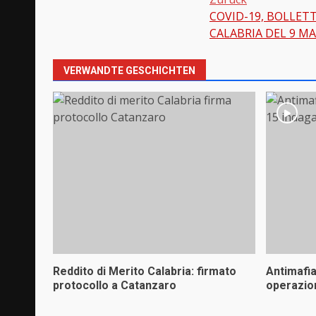
COVID-19, BOLLET
Beitragsnavi
CALABRIA DEL 9 M
VERWANDTE GESCHICHTEN
Reddito di Merito Calabria: firmato
Antimafi
protocollo a Catanzaro
operazio