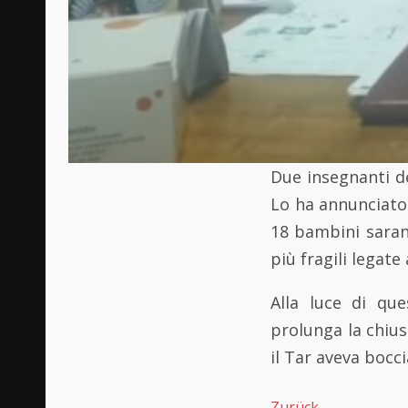
Due insegnanti del
Lo ha annunciato 
18 bambini saran
più fragili legate 
Alla luce di que
prolunga la chius
il Tar aveva bocci
Zurück