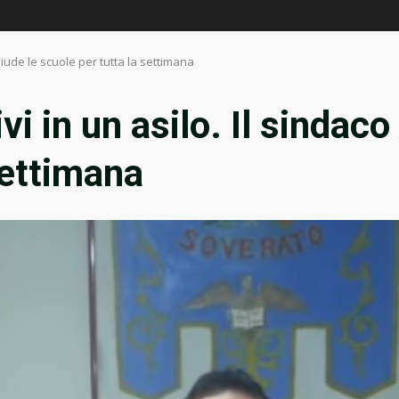
chiude le scuole per tutta la settimana
vi in un asilo. Il sindaco
settimana