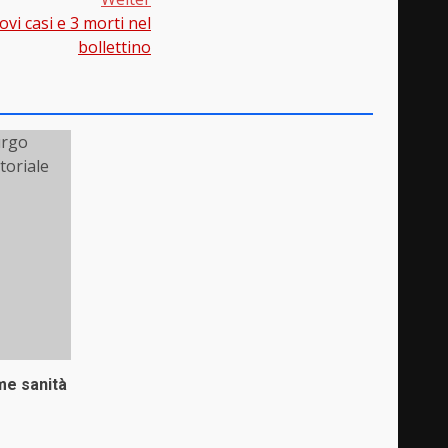
vi casi e 3 morti nel
bollettino
me sanità