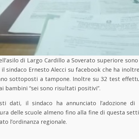
l’asilo di Largo Cardillo a Soverato superiore sono r
il sindaco Ernesto Alecci su facebook che ha inoltr
no sottoposti a tampone. Inoltre su 32 test effettu
ai bambini “sei sono risultati positivi”.
sti dati, il sindaco ha annunciato l’adozione di
ura delle scuole almeno fino alla fine di questa set
ato l’ordinanza regionale.