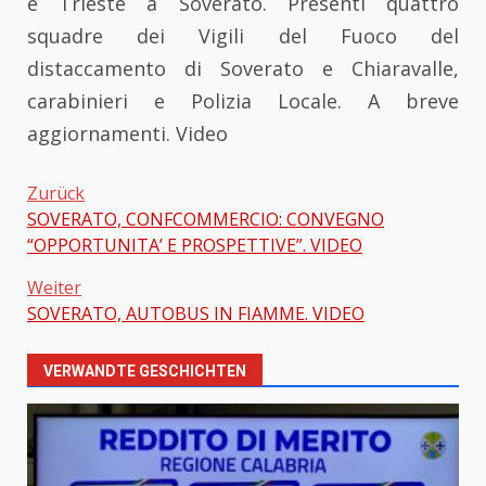
e Trieste a Soverato. Presenti quattro
squadre dei Vigili del Fuoco del
distaccamento di Soverato e Chiaravalle,
carabinieri e Polizia Locale. A breve
aggiornamenti. Video
Zurück
SOVERATO, CONFCOMMERCIO: CONVEGNO
Beitragsnavigation
“OPPORTUNITA’ E PROSPETTIVE”. VIDEO
Weiter
SOVERATO, AUTOBUS IN FIAMME. VIDEO
VERWANDTE GESCHICHTEN