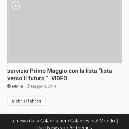
servizio Primo Maggio con la lista “lista
verso il futuro “. VIDEO
admin
Maggio 4, 2014
Mehr erfahren
Le news dalla Calabria per i Calabresi nel Mondo
|
DarkNews
von AF themes.