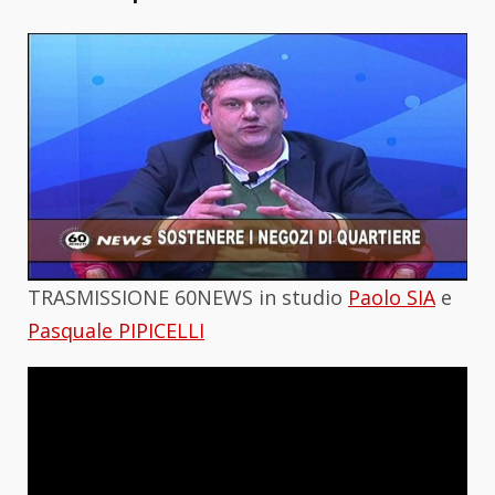
TRASMISSIONE 60NEWS in studio
Paolo SIA
e
Pasquale PIPICELLI