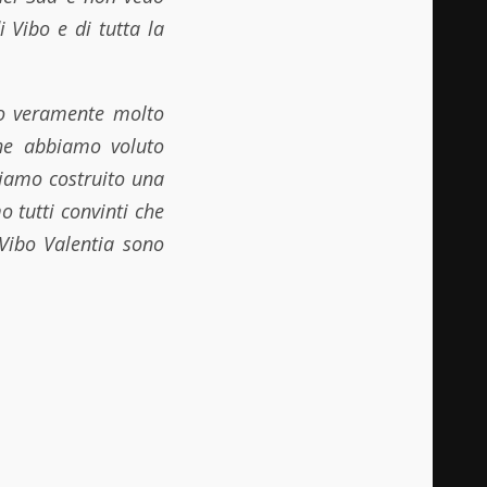
di Vibo e di tutta la
o veramente molto
che abbiamo voluto
biamo costruito una
 tutti convinti che
 Vibo Valentia sono