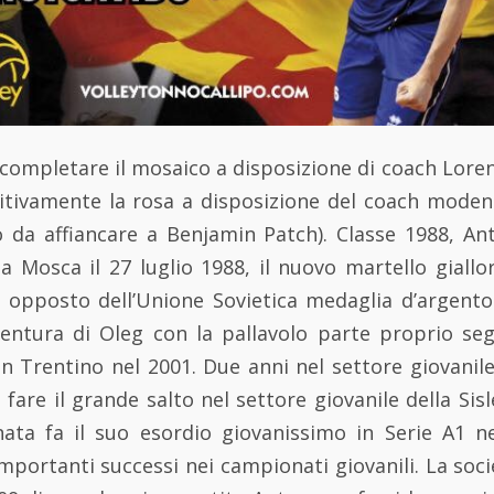
completare il mosaico a disposizione di coach Lore
itivamente la rosa a disposizione del coach moden
da affiancare a Benjamin Patch). Classe 1988, An
 a Mosca il 27 luglio 1988, il nuovo martello gialloro
, opposto dell’Unione Sovietica medaglia d’argento 
vventura di Oleg con la pallavolo parte proprio se
 Trentino nel 2001. Due anni nel settore giovanil
 fare il grande salto nel settore giovanile della Sisl
ata fa il suo esordio giovanissimo in Serie A1 n
mportanti successi nei campionati giovanili. La soc