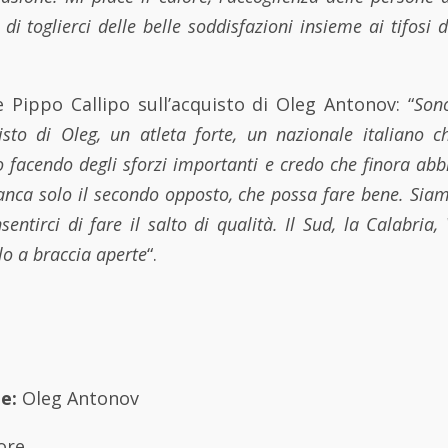
e di toglierci delle belle soddisfazioni insieme ai tifosi 
e Pippo Callipo sull’acquisto di Oleg Antonov: “
Son
uisto di Oleg, un atleta forte, un nazionale italiano 
 facendo degli sforzi importanti e credo che finora ab
anca solo il secondo opposto, che possa fare bene. Siamo
entirci di fare il salto di qualità. Il Sud, la Calabria,
lo a braccia aperte
“.
e:
Oleg Antonov
ore