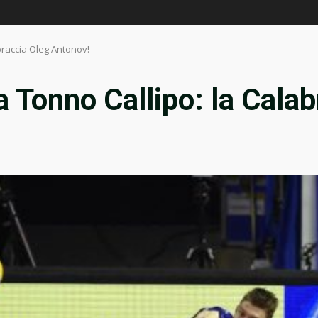
braccia Oleg Antonov!
a Tonno Callipo: la Cala