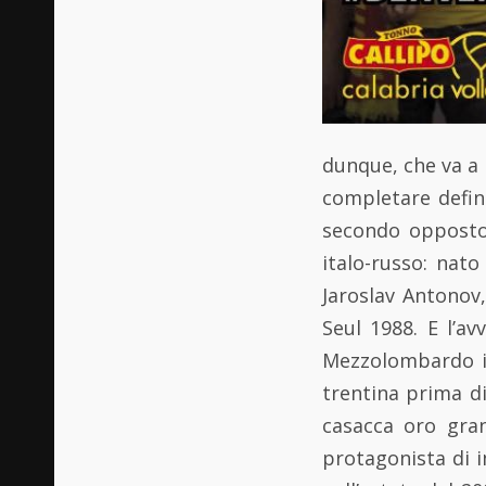
dunque, che va a 
completare defin
secondo opposto 
italo-russo: nato
Jaroslav Antonov
Seul 1988. E l’a
Mezzolombardo in
trentina prima di
casacca oro gran
protagonista di i