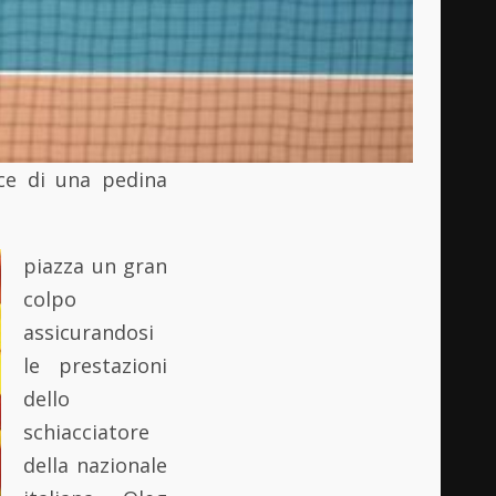
sce di una pedina
piazza un gran
colpo
assicurandosi
le prestazioni
dello
schiacciatore
della nazionale