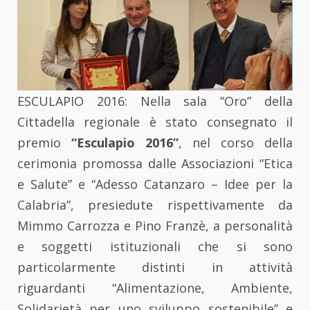
ESCULAPIO 2016: Nella sala “Oro” della
Cittadella regionale è stato consegnato il
premio
“Esculapio 2016”
, nel corso della
cerimonia promossa dalle Associazioni “Etica
e Salute” e “Adesso Catanzaro – Idee per la
Calabria”, presiedute rispettivamente da
Mimmo Carrozza e Pino Franzè, a personalità
e soggetti istituzionali che si sono
particolarmente distinti in attività
riguardanti “Alimentazione, Ambiente,
Solidarietà per uno sviluppo sostenibile” e