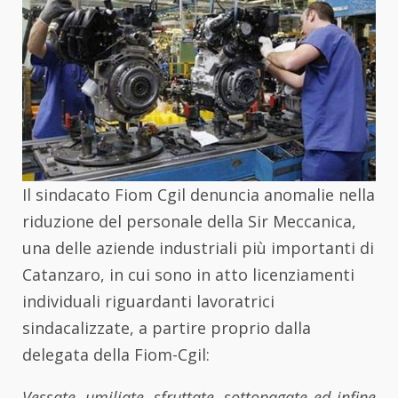
Il sindacato Fiom Cgil denuncia anomalie nella
riduzione del personale della Sir Meccanica,
una delle aziende industriali più importanti di
Catanzaro, in cui sono in atto licenziamenti
individuali riguardanti lavoratrici
sindacalizzate, a partire proprio dalla
delegata della Fiom-Cgil:
Vessate, umiliate, sfruttate, sottopagate ed infine