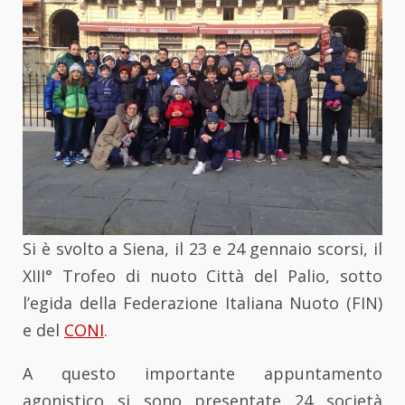
Si è svolto a Siena, il 23 e 24 gennaio scorsi, il
XIII° Trofeo di nuoto Città del Palio, sotto
l’egida della Federazione Italiana Nuoto (FIN)
e del
CONI
.
A questo importante appuntamento
agonistico si sono presentate 24 società