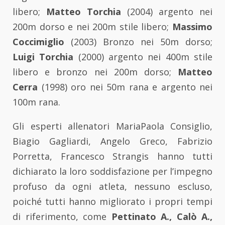
libero;
Matteo Torchia
(2004) argento nei
200m dorso e nei 200m stile libero;
Massimo
Coccimiglio
(2003) Bronzo nei 50m dorso;
Luigi Torchia
(2000) argento nei 400m stile
libero e bronzo nei 200m dorso;
Matteo
Cerra
(1998) oro nei 50m rana e argento nei
100m rana.
Gli esperti allenatori MariaPaola Consiglio,
Biagio Gagliardi, Angelo Greco, Fabrizio
Porretta, Francesco Strangis hanno tutti
dichiarato la loro soddisfazione per l’impegno
profuso da ogni atleta, nessuno escluso,
poiché tutti hanno migliorato i propri tempi
di riferimento, come
Pettinato A., Calò A.,