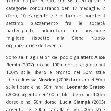
Terme ha partecipato con 36 atleti di varie
categorie, conquistando ben 17 medaglie, 2
d’oro, 10 d’argento e 5 di bronzo, nonché il
settimo piazzamento fra le società
partecipanti, addirittura in posizione
migliore rispetto alla Siena Nuoto
organizzatrice dell’evento.
Sono saliti agli allori del podio gli atleti:
Alice
Renda
(2007) oro nei 100m dorso, argento nei
100m stile libero e bronzo nei 50m stile
libero;
Alessia Nosdeo
(2006) bronzo nei 50m
stile libero e nei 50m rana;
Leonardo Grasso
(2006) argento nei 100m stile libero, nei 100m
dorso e nei 50m dorso;
Lucia Giampà
(2005)
argento nei 200m farfalla e nei 200m stile