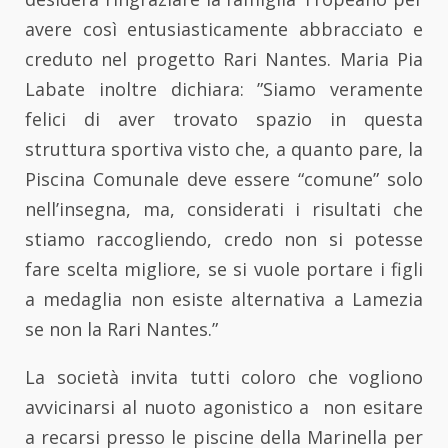
avere così entusiasticamente abbracciato e
creduto nel progetto Rari Nantes. Maria Pia
Labate inoltre dichiara: ”Siamo veramente
felici di aver trovato spazio in questa
struttura sportiva visto che, a quanto pare, la
Piscina Comunale deve essere “comune” solo
nell’insegna, ma, considerati i risultati che
stiamo raccogliendo, credo non si potesse
fare scelta migliore, se si vuole portare i figli
a medaglia non esiste alternativa a Lamezia
se non la Rari Nantes.”
La società invita tutti coloro che vogliono
avvicinarsi al nuoto agonistico a non esitare
a recarsi presso le piscine della Marinella per