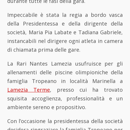
durante tutte le fasi della gara.
Impeccabile è stata la regia a bordo vasca
della Presidentessa e della dirigente della
società, Maria Pia Labate e Tadiana Gabriele,
instancabili nel dirigere ogni atleta in camera
di chiamata prima delle gare.
La Rari Nantes Lamezia usufruisce per gli
allenamenti delle piscine olimpioniche della
famiglia Tropeano in località Marinella a
Lamezia Terme
, presso cui ha trovato
squisita accoglienza, professionalità e un
ambiente sereno e propositivo.
Con l’occasione la presidentessa della società
desidera ringraziare la famiglia Tropeano per