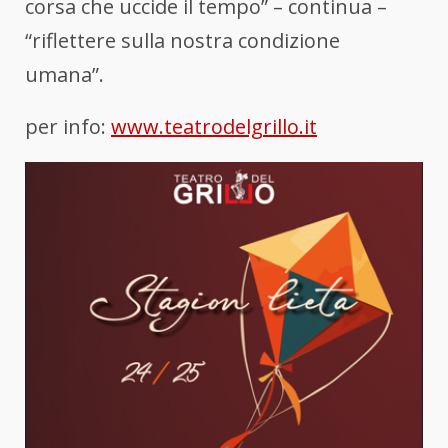
corsa che uccide il tempo” – continua –
“riflettere sulla nostra condizione
umana”.
per info:
www.teatrodelgrillo.it