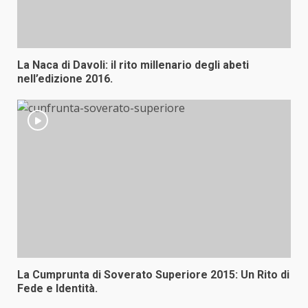
La Naca di Davoli: il rito millenario degli abeti
nell’edizione 2016.
La Cumprunta di Soverato Superiore 2015: Un Rito di
Fede e Identità.