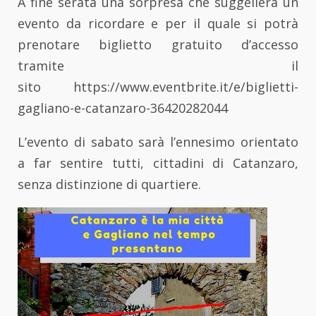
A fine serata una sorpresa che suggellerà un
evento da ricordare e per il quale si potrà
prenotare biglietto gratuito d’accesso
tramite il
sito https://www.eventbrite.it/e/biglietti-
gagliano-e-catanzaro-36420282044
L’evento di sabato sarà l’ennesimo orientato
a far sentire tutti, cittadini di Catanzaro,
senza distinzione di quartiere.